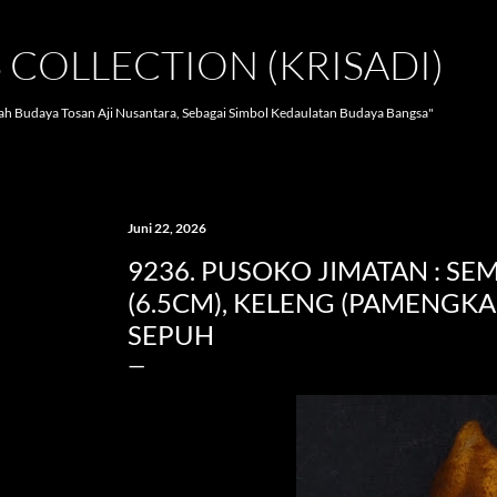
Langsung ke konten utama
S COLLECTION (KRISADI)
lah Budaya Tosan Aji Nusantara, Sebagai Simbol Kedaulatan Budaya Bangsa"
Juni 22, 2026
9236. PUSOKO JIMATAN : SE
(6.5CM), KELENG (PAMENGKA
SEPUH