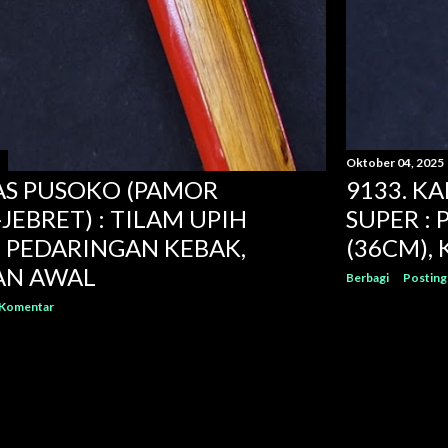
Oktober 04, 2025
LAS PUSOKO (PAMOR
9133. K
JEBRET) : TILAM UPIH
SUPER :
, PEDARINGAN KEBAK,
(36CM),
AN AWAL
Berbagi
Posting
 Komentar