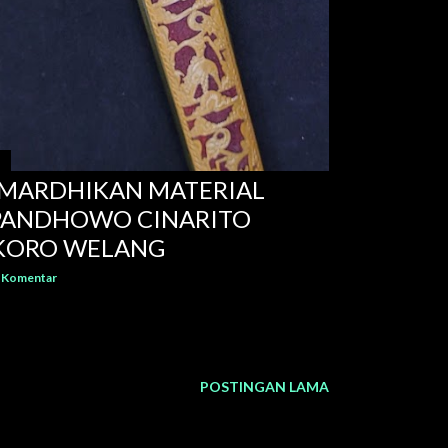
AMARDHIKAN MATERIAL
 PANDHOWO CINARITO
 KORO WELANG
 Komentar
POSTINGAN LAMA