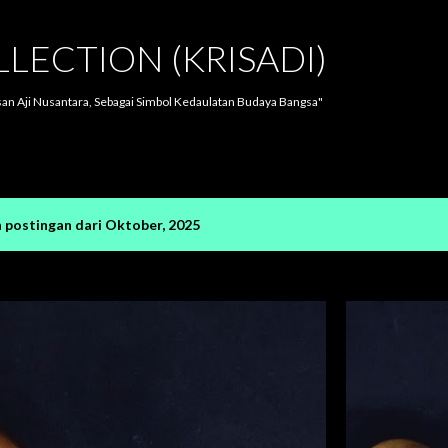
Langsung ke konten utama
LLECTION (KRISADI)
san Aji Nusantara, Sebagai Simbol Kedaulatan Budaya Bangsa"
postingan dari Oktober, 2025