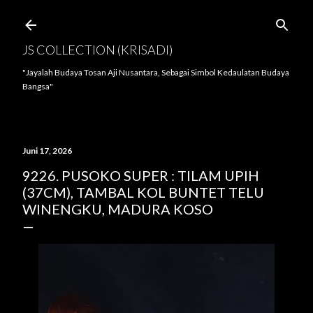
Langsung ke konten utama
JS COLLECTION (KRISADI)
"Jayalah Budaya Tosan Aji Nusantara, Sebagai Simbol Kedaulatan Budaya
Bangsa"
Juni 17, 2026
9226. PUSOKO SUPER : TILAM UPIH
(37CM), TAMBAL KOL BUNTET TELU
WINENGKU, MADURA KOSO