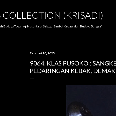
Langsung ke konten utama
S COLLECTION (KRISADI)
lah Budaya Tosan Aji Nusantara, Sebagai Simbol Kedaulatan Budaya Bangsa"
Februari 10, 2025
9064. KLAS PUSOKO : SANGKE
PEDARINGAN KEBAK, DEMAK