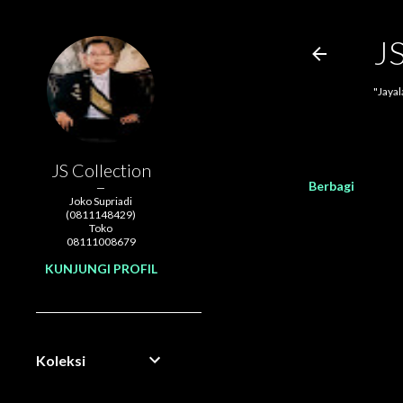
J
"Jaya
JS Collection
Berbagi
Joko Supriadi
(0811148429)
Toko
08111008679
KUNJUNGI PROFIL
Koleksi