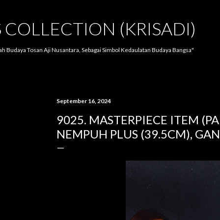
Langsung ke konten utama
S COLLECTION (KRISADI)
lah Budaya Tosan Aji Nusantara, Sebagai Simbol Kedaulatan Budaya Bangsa"
September 16, 2024
9025. MASTERPIECE ITEM (P
NEMPUH PLUS (39.5CM), GA