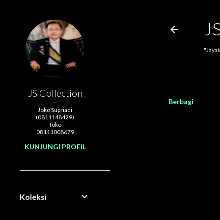
J
"Jaya
JS Collection
Berbagi
Joko Supriadi
(0811148429)
Toko
08111008679
KUNJUNGI PROFIL
Koleksi