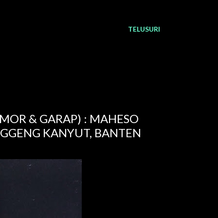
TELUSURI
AMOR & GARAP) : MAHESO
NGGENG KANYUT, BANTEN