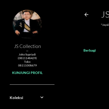
J
"Jaya
JS Collection
Berbagi
Joko Supriadi
(0811148429)
Toko
08111008679
KUNJUNGI PROFIL
Koleksi