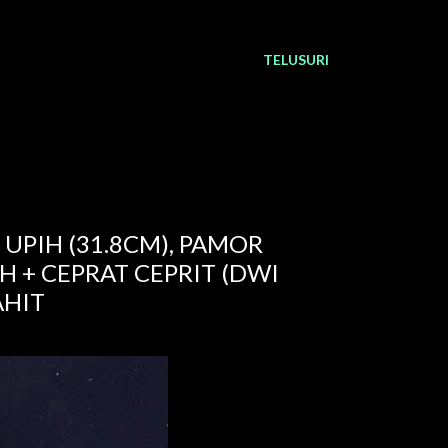
TELUSURI
 UPIH (31.8CM), PAMOR
 + CEPRAT CEPRIT (DWI
AHIT