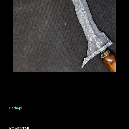
Berbagi
KOMENTAR