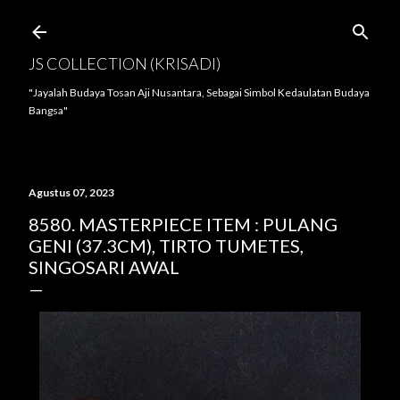
Langsung ke konten utama
JS COLLECTION (KRISADI)
"Jayalah Budaya Tosan Aji Nusantara, Sebagai Simbol Kedaulatan Budaya
Bangsa"
Agustus 07, 2023
8580. MASTERPIECE ITEM : PULANG
GENI (37.3CM), TIRTO TUMETES,
SINGOSARI AWAL