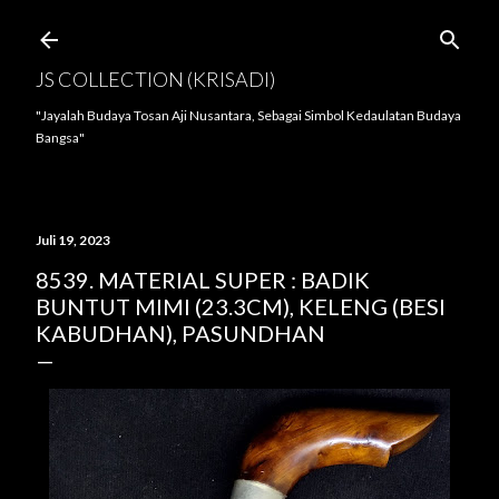
Langsung ke konten utama
JS COLLECTION (KRISADI)
"Jayalah Budaya Tosan Aji Nusantara, Sebagai Simbol Kedaulatan Budaya
Bangsa"
Juli 19, 2023
8539. MATERIAL SUPER : BADIK
BUNTUT MIMI (23.3CM), KELENG (BESI
KABUDHAN), PASUNDHAN