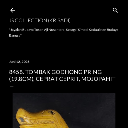
Langsung ke konten utama
JS COLLECTION (KRISADI)
"Jayalah Budaya Tosan Aji Nusantara, Sebagai Simbol Kedaulatan Budaya
Bangsa"
Juni 12, 2023
8458. TOMBAK GODHONG PRING
(19.8CM), CEPRAT CEPRIT, MOJOPAHIT