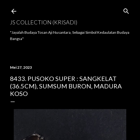
Langsung ke konten utama
JS COLLECTION (KRISADI)
"Jayalah Budaya Tosan Aji Nusantara, Sebagai Simbol Kedaulatan Budaya
Bangsa"
Mei 27, 2023
8433. PUSOKO SUPER : SANGKELAT
(36.5CM), SUMSUM BURON, MADURA
KOSO