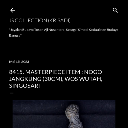
Langsung ke konten utama
JS COLLECTION (KRISADI)
"Jayalah Budaya Tosan Aji Nusantara, Sebagai Simbol Kedaulatan Budaya
Bangsa"
Mei 15, 2023
8415. MASTERPIECE ITEM : NOGO
JANGKUNG (30CM), WOS WUTAH,
SINGOSARI