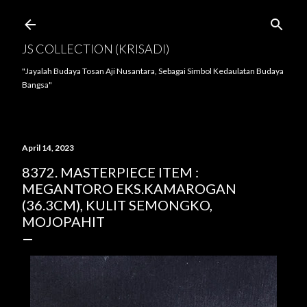
Langsung ke konten utama
JS COLLECTION (KRISADI)
"Jayalah Budaya Tosan Aji Nusantara, Sebagai Simbol Kedaulatan Budaya
Bangsa"
April 14, 2023
8372. MASTERPIECE ITEM :
MEGANTORO EKS.KAMAROGAN
(36.3CM), KULIT SEMONGKO,
MOJOPAHIT