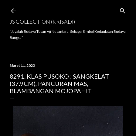
Langsung ke konten utama
JS COLLECTION (KRISADI)
"Jayalah Budaya Tosan Aji Nusantara, Sebagai Simbol Kedaulatan Budaya
Bangsa"
Maret 11, 2023
8291. KLAS PUSOKO : SANGKELAT
(37.9CM), PANCURAN MAS,
BLAMBANGAN MOJOPAHIT