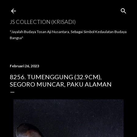
Langsung ke konten utama
JS COLLECTION (KRISADI)
"Jayalah Budaya Tosan Aji Nusantara, Sebagai Simbol Kedaulatan Budaya
Bangsa"
Februari 26, 2023
8256. TUMENGGUNG (32.9CM),
SEGORO MUNCAR, PAKU ALAMAN