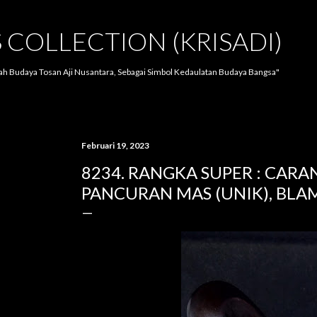
Langsung ke konten utama
S COLLECTION (KRISADI)
lah Budaya Tosan Aji Nusantara, Sebagai Simbol Kedaulatan Budaya Bangsa"
Februari 19, 2023
8234. RANGKA SUPER : CARAN
PANCURAN MAS (UNIK), BL