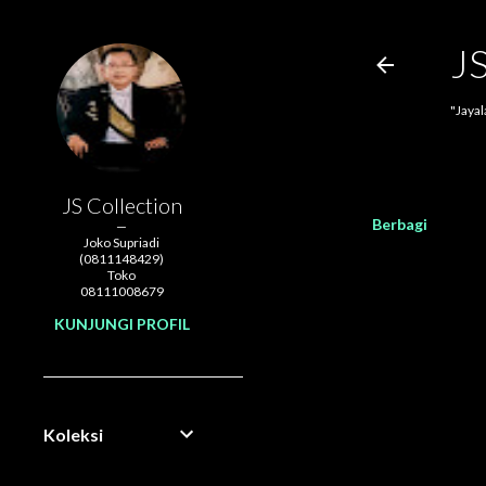
J
"Jaya
JS Collection
Berbagi
Joko Supriadi
(0811148429)
Toko
08111008679
KUNJUNGI PROFIL
Koleksi