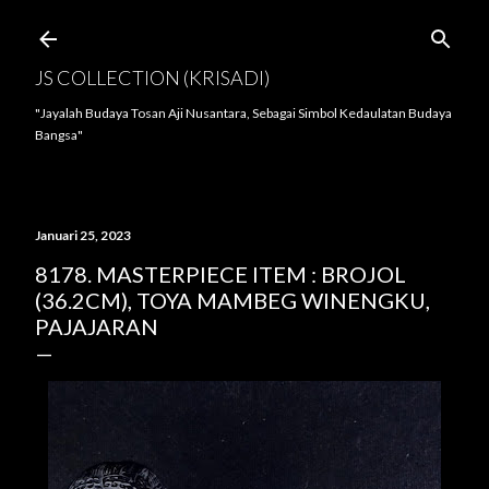
Langsung ke konten utama
JS COLLECTION (KRISADI)
"Jayalah Budaya Tosan Aji Nusantara, Sebagai Simbol Kedaulatan Budaya
Bangsa"
Januari 25, 2023
8178. MASTERPIECE ITEM : BROJOL
(36.2CM), TOYA MAMBEG WINENGKU,
PAJAJARAN