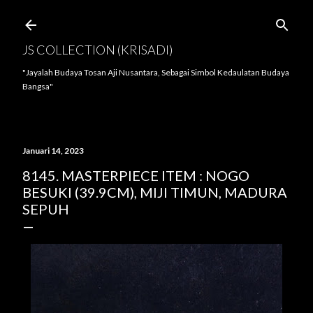
Langsung ke konten utama
JS COLLECTION (KRISADI)
"Jayalah Budaya Tosan Aji Nusantara, Sebagai Simbol Kedaulatan Budaya
Bangsa"
Januari 14, 2023
8145. MASTERPIECE ITEM : NOGO
BESUKI (39.9CM), MIJI TIMUN, MADURA
SEPUH