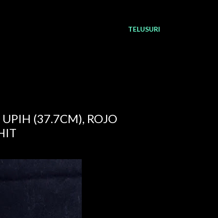
TELUSURI
 UPIH (37.7CM), ROJO
HIT