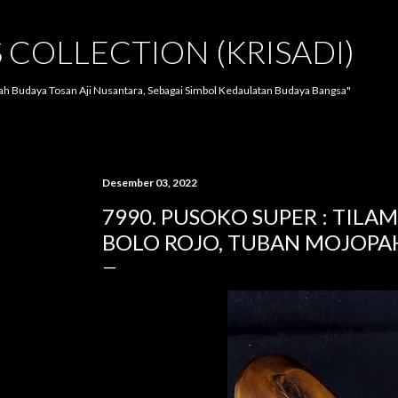
Langsung ke konten utama
S COLLECTION (KRISADI)
lah Budaya Tosan Aji Nusantara, Sebagai Simbol Kedaulatan Budaya Bangsa"
Desember 03, 2022
7990. PUSOKO SUPER : TILAM
BOLO ROJO, TUBAN MOJOPA