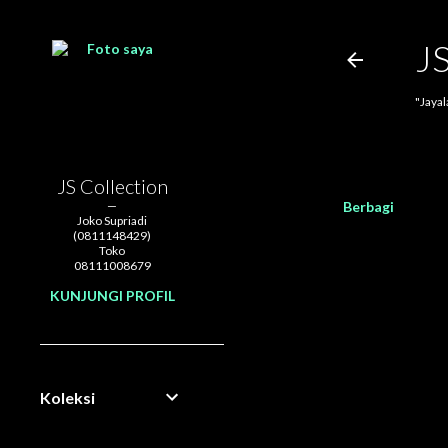
J
"Jaya
JS Collection
Berbagi
Joko Supriadi
(0811148429)
Toko
08111008679
KUNJUNGI PROFIL
Koleksi