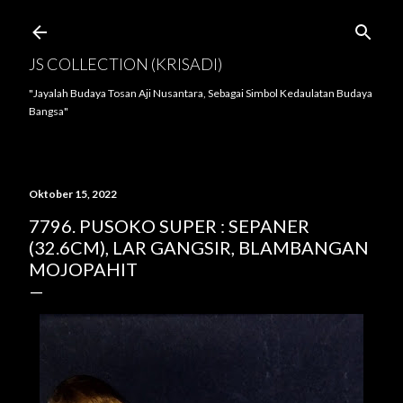
Langsung ke konten utama
JS COLLECTION (KRISADI)
"Jayalah Budaya Tosan Aji Nusantara, Sebagai Simbol Kedaulatan Budaya
Bangsa"
Oktober 15, 2022
7796. PUSOKO SUPER : SEPANER
(32.6CM), LAR GANGSIR, BLAMBANGAN
MOJOPAHIT