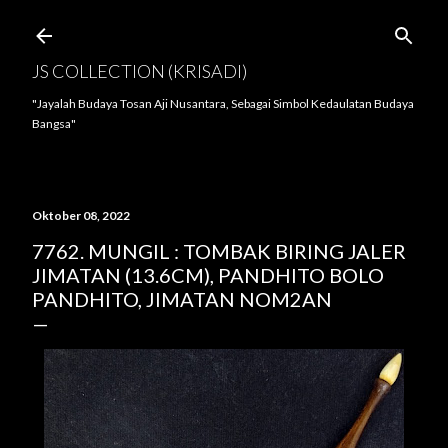
Langsung ke konten utama
JS COLLECTION (KRISADI)
"Jayalah Budaya Tosan Aji Nusantara, Sebagai Simbol Kedaulatan Budaya
Bangsa"
Oktober 08, 2022
7762. MUNGIL : TOMBAK BIRING JALER
JIMATAN (13.6CM), PANDHITO BOLO
PANDHITO, JIMATAN NOM2AN