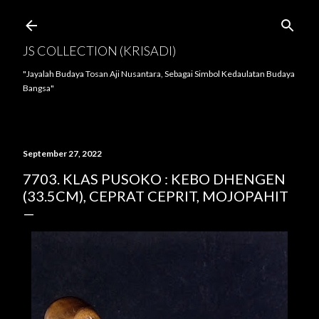
Langsung ke konten utama
JS COLLECTION (KRISADI)
"Jayalah Budaya Tosan Aji Nusantara, Sebagai Simbol Kedaulatan Budaya
Bangsa"
September 27, 2022
7703. KLAS PUSOKO : KEBO DHENGEN
(33.5CM), CEPRAT CEPRIT, MOJOPAHIT