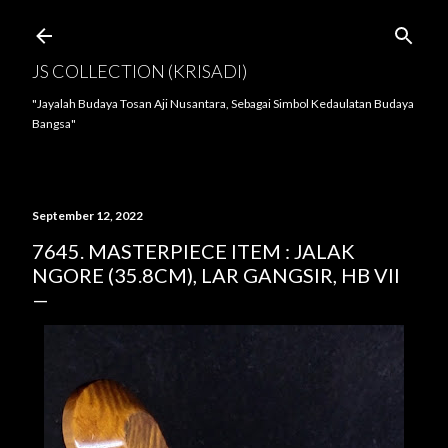
Langsung ke konten utama
JS COLLECTION (KRISADI)
"Jayalah Budaya Tosan Aji Nusantara, Sebagai Simbol Kedaulatan Budaya
Bangsa"
September 12, 2022
7645. MASTERPIECE ITEM : JALAK
NGORE (35.8CM), LAR GANGSIR, HB VII