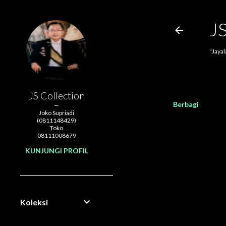
J
"Jaya
JS Collection
Berbagi
Joko Supriadi
(0811148429)
Toko
08111008679
KUNJUNGI PROFIL
Koleksi