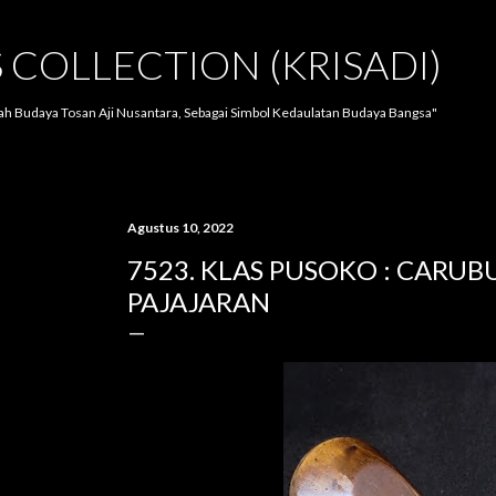
Langsung ke konten utama
S COLLECTION (KRISADI)
lah Budaya Tosan Aji Nusantara, Sebagai Simbol Kedaulatan Budaya Bangsa"
Agustus 10, 2022
7523. KLAS PUSOKO : CARUBU
PAJAJARAN