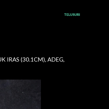
TELUSURI
K IRAS (30.1CM), ADEG,