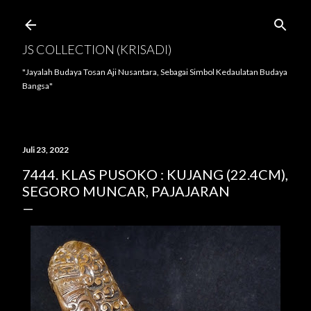
Langsung ke konten utama
JS COLLECTION (KRISADI)
"Jayalah Budaya Tosan Aji Nusantara, Sebagai Simbol Kedaulatan Budaya
Bangsa"
Juli 23, 2022
7444. KLAS PUSOKO : KUJANG (22.4CM),
SEGORO MUNCAR, PAJAJARAN