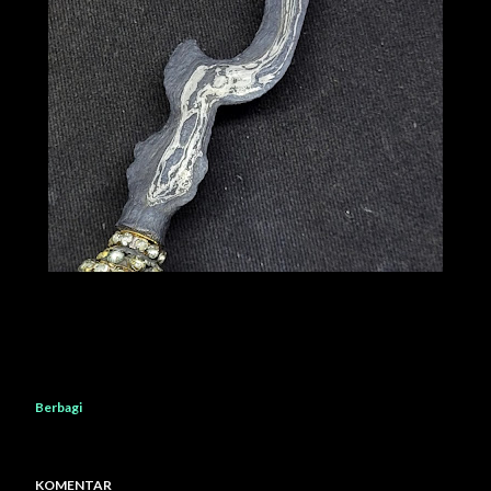
Berbagi
KOMENTAR