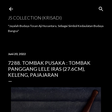
Langsung ke konten utama
JS COLLECTION (KRISADI)
"Jayalah Budaya Tosan Aji Nusantara, Sebagai Simbol Kedaulatan Budaya
Bangsa"
Juni 20, 2022
7288. TOMBAK PUSAKA : TOMBAK
PANGGANG LELE IRAS (27.6CM),
KELENG, PAJAJARAN