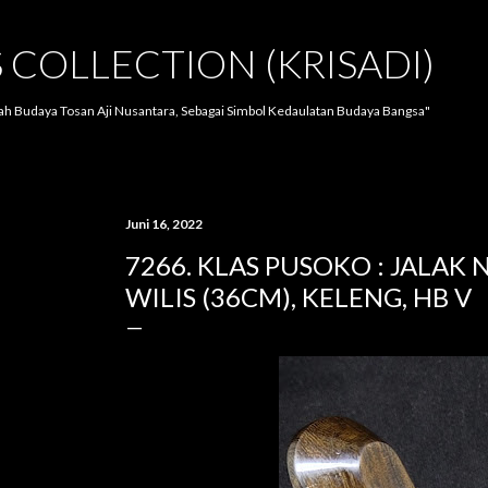
Langsung ke konten utama
S COLLECTION (KRISADI)
lah Budaya Tosan Aji Nusantara, Sebagai Simbol Kedaulatan Budaya Bangsa"
Juni 16, 2022
7266. KLAS PUSOKO : JALAK
WILIS (36CM), KELENG, HB V