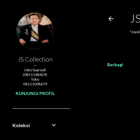
J
"Jaya
JS Collection
Berbagi
Joko Supriadi
(0811148429)
Toko
08111008679
KUNJUNGI PROFIL
Koleksi