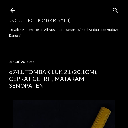
Langsung ke konten utama
JS COLLECTION (KRISADI)
"Jayalah Budaya Tosan Aji Nusantara, Sebagai Simbol Kedaulatan Budaya
Bangsa"
Januari 20, 2022
6741. TOMBAK LUK 21 (20.1CM),
CEPRAT CEPRIT, MATARAM
SENOPATEN