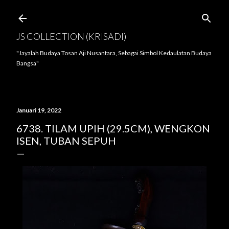
Langsung ke konten utama
JS COLLECTION (KRISADI)
"Jayalah Budaya Tosan Aji Nusantara, Sebagai Simbol Kedaulatan Budaya
Bangsa"
Januari 19, 2022
6738. TILAM UPIH (29.5CM), WENGKON
ISEN, TUBAN SEPUH