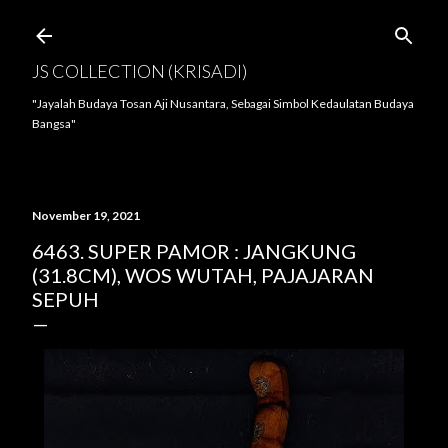
Langsung ke konten utama
JS COLLECTION (KRISADI)
"Jayalah Budaya Tosan Aji Nusantara, Sebagai Simbol Kedaulatan Budaya
Bangsa"
November 19, 2021
6463. SUPER PAMOR : JANGKUNG
(31.8CM), WOS WUTAH, PAJAJARAN
SEPUH