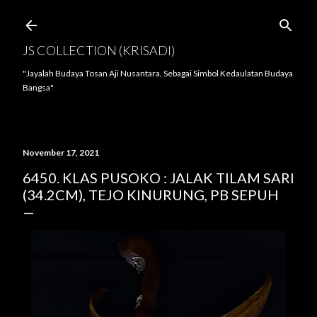
Langsung ke konten utama
JS COLLECTION (KRISADI)
"Jayalah Budaya Tosan Aji Nusantara, Sebagai Simbol Kedaulatan Budaya
Bangsa"
November 17, 2021
6450. KLAS PUSOKO : JALAK TILAM SARI
(34.2CM), TEJO KINURUNG, PB SEPUH