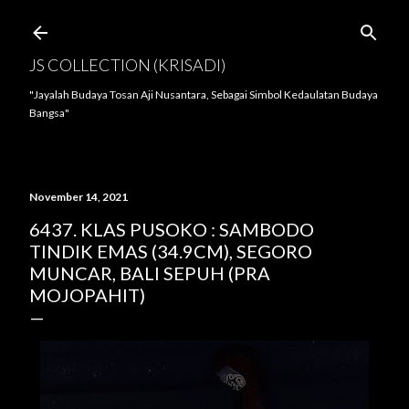
Langsung ke konten utama
JS COLLECTION (KRISADI)
"Jayalah Budaya Tosan Aji Nusantara, Sebagai Simbol Kedaulatan Budaya
Bangsa"
November 14, 2021
6437. KLAS PUSOKO : SAMBODO
TINDIK EMAS (34.9CM), SEGORO
MUNCAR, BALI SEPUH (PRA
MOJOPAHIT)