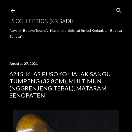
Langsung ke konten utama
JS COLLECTION (KRISADI)
"Jayalah Budaya Tosan Aji Nusantara, Sebagai Simbol Kedaulatan Budaya
Bangsa"
Agustus 27, 2021
6215. KLAS PUSOKO : JALAK SANGU
TUMPENG (32.8CM), MIJI TIMUN
(NGGRENJENG TEBAL), MATARAM
SENOPATEN