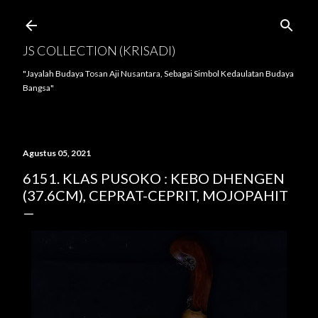
Langsung ke konten utama
JS COLLECTION (KRISADI)
"Jayalah Budaya Tosan Aji Nusantara, Sebagai Simbol Kedaulatan Budaya
Bangsa"
Agustus 05, 2021
6151. KLAS PUSOKO : KEBO DHENGEN
(37.6CM), CEPRAT-CEPRIT, MOJOPAHIT