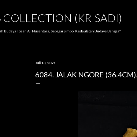
Langsung ke konten utama
S COLLECTION (KRISADI)
lah Budaya Tosan Aji Nusantara, Sebagai Simbol Kedaulatan Budaya Bangsa"
Juli 13, 2021
6084. JALAK NGORE (36.4CM