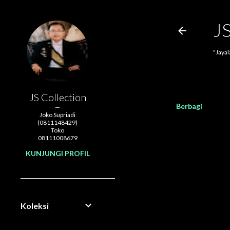
J
"Jaya
JS Collection
Berbagi
Joko Supriadi
(0811148429)
Toko
08111008679
KUNJUNGI PROFIL
Koleksi