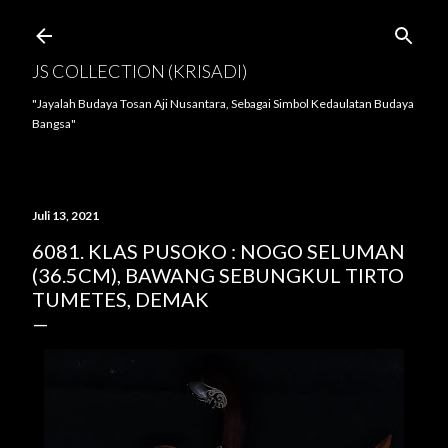
Langsung ke konten utama
JS COLLECTION (KRISADI)
"Jayalah Budaya Tosan Aji Nusantara, Sebagai Simbol Kedaulatan Budaya
Bangsa"
Juli 13, 2021
6081. KLAS PUSOKO : NOGO SELUMAN
(36.5CM), BAWANG SEBUNGKUL TIRTO
TUMETES, DEMAK