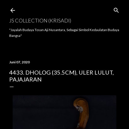
Langsung ke konten utama
JS COLLECTION (KRISADI)
"Jayalah Budaya Tosan Aji Nusantara, Sebagai Simbol Kedaulatan Budaya
Bangsa"
Juni 07, 2020
4433. DHOLOG (35.5CM), ULER LULUT,
PAJAJARAN