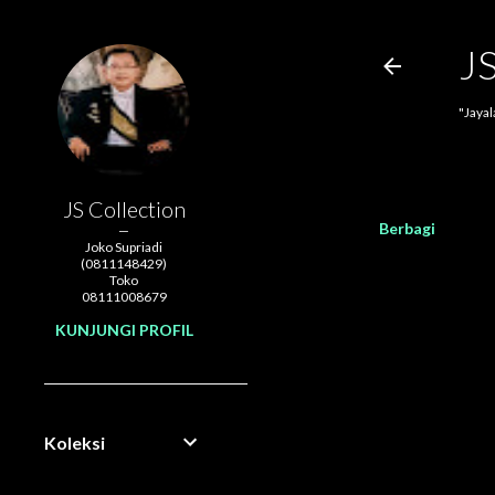
J
"Jaya
JS Collection
Berbagi
Joko Supriadi
(0811148429)
Toko
08111008679
KUNJUNGI PROFIL
Koleksi