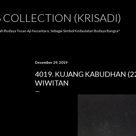
Langsung ke konten utama
S COLLECTION (KRISADI)
lah Budaya Tosan Aji Nusantara, Sebagai Simbol Kedaulatan Budaya Bangsa"
Desember 29, 2019
4019. KUJANG KABUDHAN (2
WIWITAN