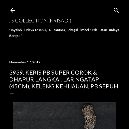
Langsung ke konten utama
JS COLLECTION (KRISADI)
"Jayalah Budaya Tosan Aji Nusantara, Sebagai Simbol Kedaulatan Budaya
Bangsa"
November 17, 2019
3939. KERIS PB SUPER COROK &
DHAPUR LANGKA : LAR NGATAP
(45CM), KELENG KEHIJAUAN, PB SEPUH