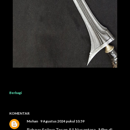
Berbagi
KOMENTAR
Mohan
9 Agustus 2024 pukul 10.59
Rahayu Sejiwa Tosan Aji Nusantara...Mhn di