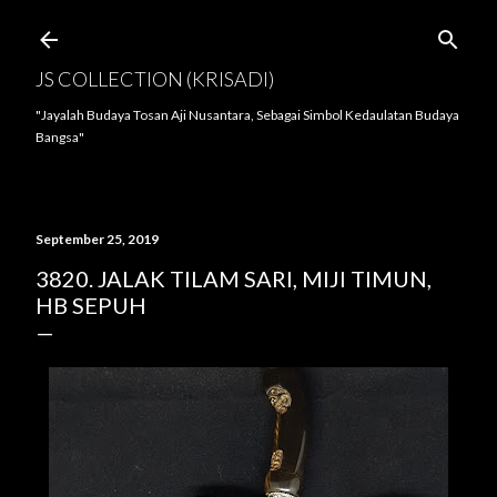
Langsung ke konten utama
JS COLLECTION (KRISADI)
"Jayalah Budaya Tosan Aji Nusantara, Sebagai Simbol Kedaulatan Budaya
Bangsa"
September 25, 2019
3820. JALAK TILAM SARI, MIJI TIMUN,
HB SEPUH