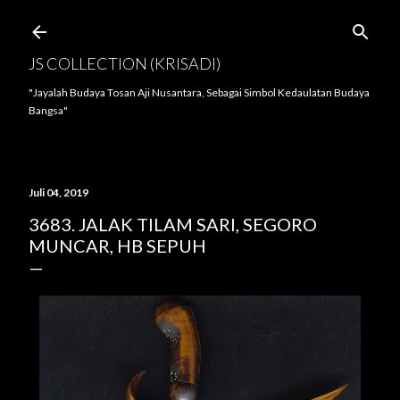
Langsung ke konten utama
JS COLLECTION (KRISADI)
"Jayalah Budaya Tosan Aji Nusantara, Sebagai Simbol Kedaulatan Budaya
Bangsa"
Juli 04, 2019
3683. JALAK TILAM SARI, SEGORO
MUNCAR, HB SEPUH