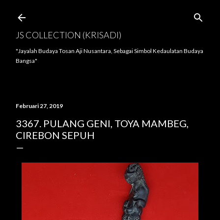
Langsung ke konten utama
JS COLLECTION (KRISADI)
"Jayalah Budaya Tosan Aji Nusantara, Sebagai Simbol Kedaulatan Budaya
Bangsa"
Februari 27, 2019
3367. PULANG GENI, TOYA MAMBEG,
CIREBON SEPUH