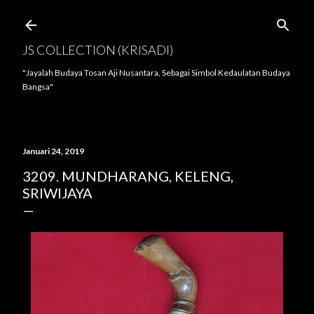
Langsung ke konten utama
JS COLLECTION (KRISADI)
"Jayalah Budaya Tosan Aji Nusantara, Sebagai Simbol Kedaulatan Budaya
Bangsa"
Januari 24, 2019
3209. MUNDHARANG, KELENG,
SRIWIJAYA