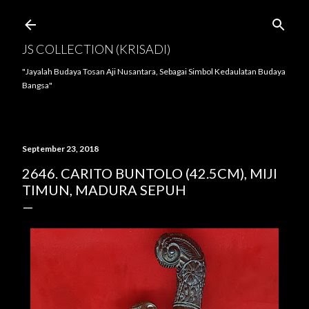
Langsung ke konten utama
JS COLLECTION (KRISADI)
"Jayalah Budaya Tosan Aji Nusantara, Sebagai Simbol Kedaulatan Budaya
Bangsa"
September 23, 2018
2646. CARITO BUNTOLO (42.5CM), MIJI
TIMUN, MADURA SEPUH