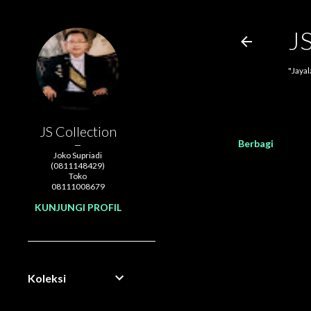
J
"Jaya
JS Collection
Berbagi
Joko Supriadi
(0811148429)
Toko
08111008679
KUNJUNGI PROFIL
Koleksi