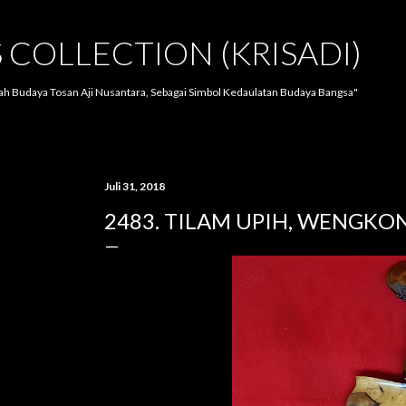
Langsung ke konten utama
S COLLECTION (KRISADI)
lah Budaya Tosan Aji Nusantara, Sebagai Simbol Kedaulatan Budaya Bangsa"
Juli 31, 2018
2483. TILAM UPIH, WENGKON