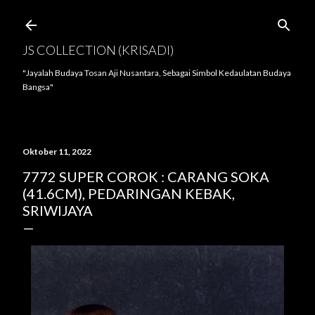
Langsung ke konten utama
JS COLLECTION (KRISADI)
"Jayalah Budaya Tosan Aji Nusantara, Sebagai Simbol Kedaulatan Budaya
Bangsa"
Oktober 11, 2022
7772 SUPER COROK : CARANG SOKA
(41.6CM), PEDARINGAN KEBAK,
SRIWIJAYA