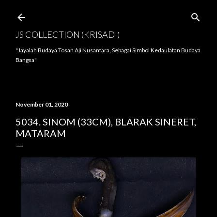
Langsung ke konten utama
JS COLLECTION (KRISADI)
"Jayalah Budaya Tosan Aji Nusantara, Sebagai Simbol Kedaulatan Budaya
Bangsa"
November 01, 2020
5034. SINOM (33CM), BLARAK SINERET,
MATARAM